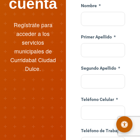
cuenta
Nombre
*
Regístrate para
acceder a los
Primer Apellido
*
servicios
municipales de
Curridabat Ciudad
Dulce.
Segundo Apellido
*
Teléfono Celular
*
Teléfono de Trabajo